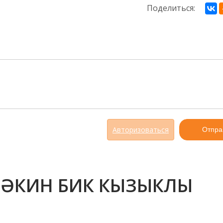
Поделиться:
Авторизоваться
Отпра
ЛӘКИН БИК КЫЗЫКЛЫ