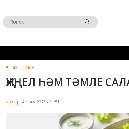
БУ – ТЕМА!
ҖИҢЕЛ ҺӘМ ТӘМЛЕ САЛ
автор,
4 июля 2026 - 11:51