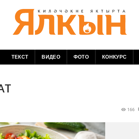
ТЕКСТ
ВИДЕО
ФОТО
КОНКУРС
АТ
166