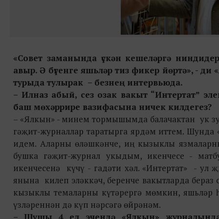
«С
овет заманында үскән кешеләргә ниндидер 
авыр
. Ә бүгенге яшьләр тиз фикер йөртә
», - д
турыда тулырак – безнең интервьюда.
– Илназ абый, сез озак вакыт “Интертат” э
баш мөхәррире вазифасына ничек килдегез?
– «Ялкын» - минем тормышымда балачактан ук зур
гәҗит-журналлар таратырга ярдәм иттем. Шунда
идем. Аларны өләшкәнче, иң кызыклы язмаларн
бушка гәҗит-журнал укыдым, икенчесе - матб
икенчесенә күчү - гадәти хәл. «Интертат» - ул 
янына килеп эләккәч, беренче вакытларда бераз 
кызыклы темаларны күтәрергә мөмкин, яшьләр һ
үзләреннән дә күп нәрсәгә өйрәнәм.
– Шушы 4 ел эчендә «Ялкын» журналында