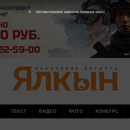
4
Автоматическое закрытие баннера через
ТЕКСТ
ВИДЕО
ФОТО
КОНКУРС