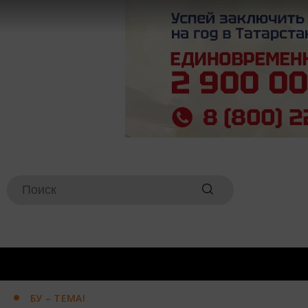
БУ – ТЕМА!