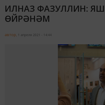
ИЛНАЗ ФАЗУЛЛИН: ЯШ
ӨЙРӘНӘМ
автор,
1 апреля 2021 - 14:44