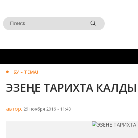
БУ – ТЕМА!
ЭЗЕҢНЕ ТАРИХТА КАЛДЫ
автор,
29 ноября 2016 - 11:48