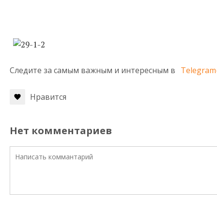
Следите за самым важным и интересным в
Telegram
Нравится
Нет комментариев