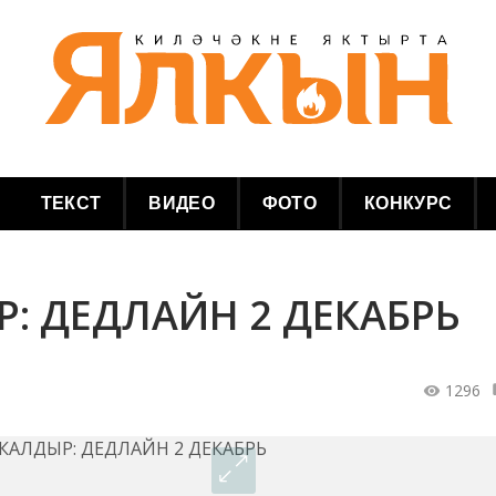
ТЕКСТ
ВИДЕО
ФОТО
КОНКУРС
Р: ДЕДЛАЙН 2 ДЕКАБРЬ
1296