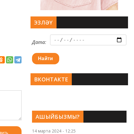
ЭЗЛӘҮ
Дата:
Найти
ВКОНТАКТЕ
АШЫЙБЫЗМЫ?
14 марта 2024 - 12:25
вить