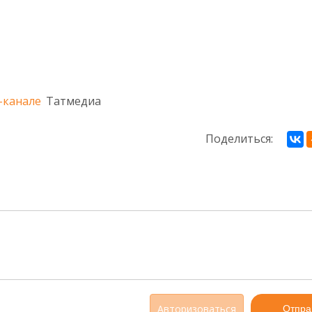
-канале
Татмедиа
Поделиться:
Авторизоваться
Отпра