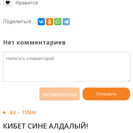
Нравится
Поделиться:
Нет комментариев
Авторизоваться
Отправить
БУ – ТЕМА!
КИБЕТ СИНЕ АЛДАЛЫЙ!