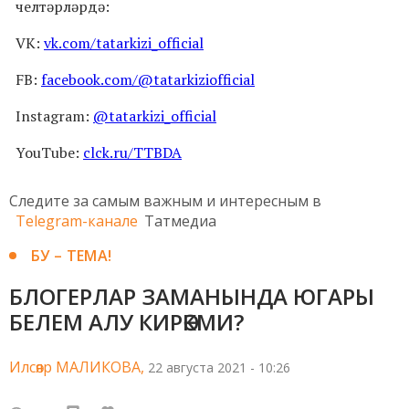
челтәрләрдә:
VK:
vk.com/tatarkizi_official
FB:
facebook.com/@tatarkiziofficial
Instagram:
@tatarkizi_official
YouTube:
clck.ru/TTBDA
Следите за самым важным и интересным в
Telegram-канале
Татмедиа
БУ – ТЕМА!
БЛОГЕРЛАР ЗАМАНЫНДА ЮГАРЫ
БЕЛЕМ АЛУ КИРӘКМИ?
Илсөяр МАЛИКОВА,
22 августа 2021 - 10:26