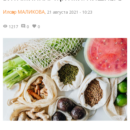
Илсөяр МАЛИКОВА,
21 августа 2021 - 10:23
1217
0
0