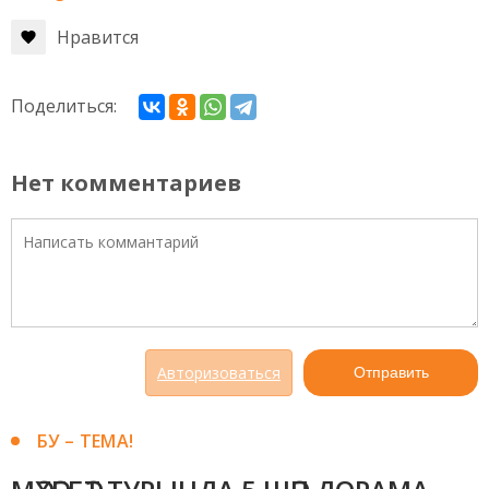
Нравится
Поделиться:
Нет комментариев
Авторизоваться
Отправить
БУ – ТЕМА!