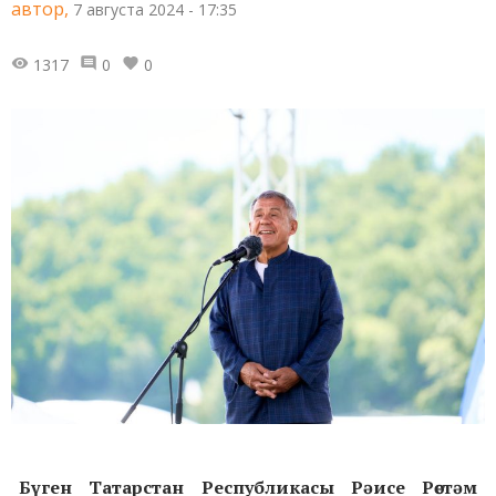
автор,
7 августа 2024 - 17:35
1317
0
0
Бүген Татарстан Республикасы Рәисе Рөстәм