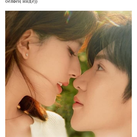
беләсең инде))