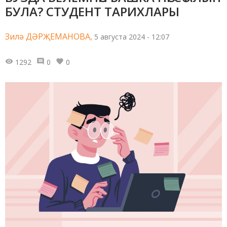
БУЛА? СТУДЕНТ ТАРИХЛАРЫ
Зилә ДӘРҖЕМАНОВА,
5 августа 2024 - 12:07
1292
0
0