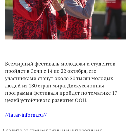
Всемирный фестиваль молодежи и студентов
пройдет в Сочи с 14 по 22 октября, его
участниками станут около 20 тысяч молодых
людей из 180 стран мира. Дискуссионная
программа фестиваля пройдет по тематике 17
целей устойчивого развития ООН.
//tatar-inform.ru//
Следите за самым важным и интересным в