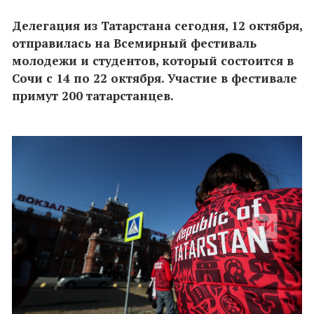
Делегация из Татарстана сегодня, 12 октября,
отправилась на Всемирный фестиваль
молодежи и студентов, который состоится в
Сочи с 14 по 22 октября. Участие в фестивале
примут 200 татарстанцев.