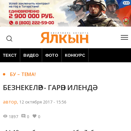
ТЕКСТ
ВИДЕО
ФОТО
КОНКУРС
БУ – ТЕМА!
БЕЗНЕКЕЛӘР - ГАРӘП ИЛЕНДӘ
автор,
12 октября 2017 - 15:56
1897
0
0