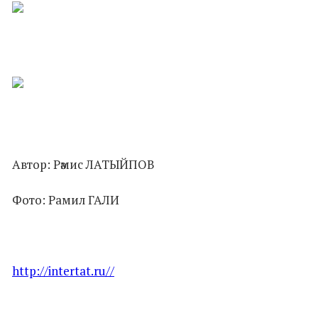
Автор: Рәмис ЛАТЫЙПОВ
Фото: Рамил ГАЛИ
http://intertat.ru//