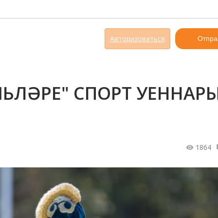
Авторизоваться
Отпра
ЬЛӘРЕ" СПОРТ УЕННАР
1864