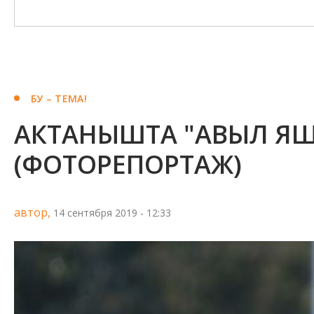
БУ – ТЕМА!
АКТАНЫШТА "АВЫЛ ЯШ
(ФОТОРЕПОРТАЖ)
автор,
14 сентября 2019 - 12:33