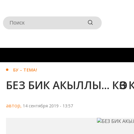
БУ – ТЕМА!
БЕЗ БИК АКЫЛЛЫ... КӨЗ
автор,
14 сентября 2019 - 13:57