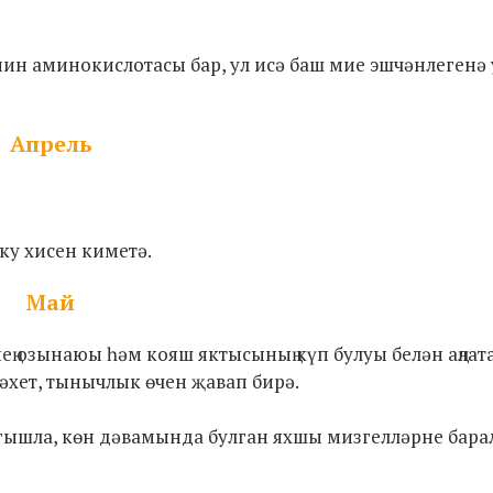
анин аминокислотасы бар, ул исә баш мие эшчәнлегенә 
Апрель
ку хисен киметә.
Май
ең озынаюы һәм кояш яктысының күп булуы белән аңлат
бәхет, тынычлык өчен җавап бирә.
агышла, көн дәвамында булган яхшы мизгелләрне барал