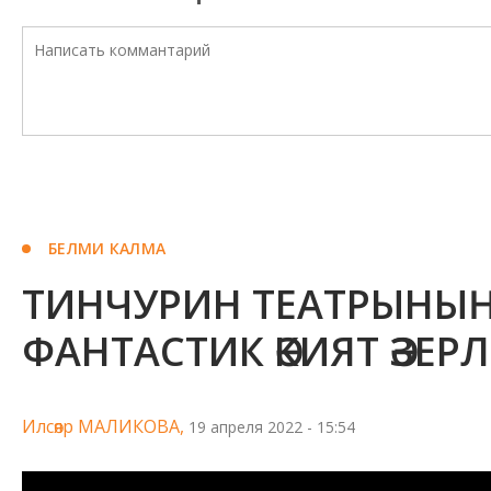
БЕЛМИ КАЛМА
ТИНЧУРИН ТЕАТРЫНЫҢ
ФАНТАСТИК ӘКИЯТ ӘЗЕР
Илсөяр МАЛИКОВА,
19 апреля 2022 - 15:54