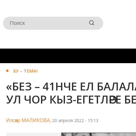
БУ – ТЕМА!
«БЕЗ – 41НЧЕ ЕЛ БАЛ
УЛ ЧОР КЫЗ-ЕГЕТЛӘРЕ БЕ
Илсөяр МАЛИКОВА,
20 апреля 2022 - 15:13