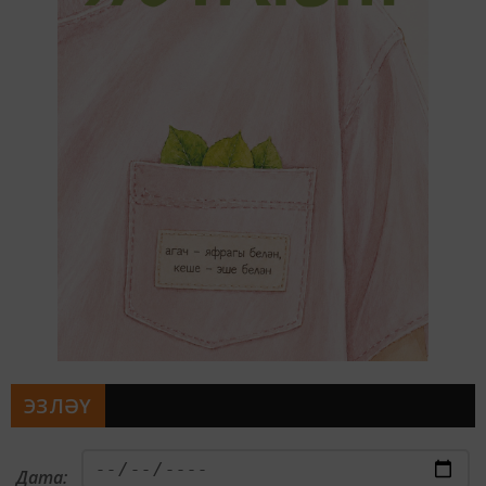
ЭЗЛӘҮ
Дата: