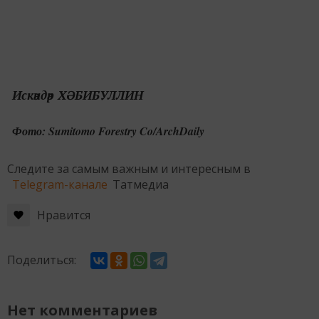
Искәндәр ХӘБИБУЛЛИН
Фото: Sumitomo Forestry Co/ArchDaily
Следите за самым важным и интересным в
Telegram-канале
Татмедиа
Нравится
Поделиться:
Нет комментариев