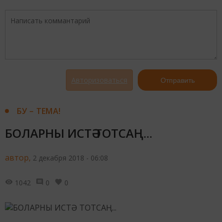
Авторизоваться
Отправить
БУ – ТЕМА!
БОЛАРНЫ ИСТӘ ТОТСАҢ...
автор,
2 декабря 2018 - 06:08
1042
0
0