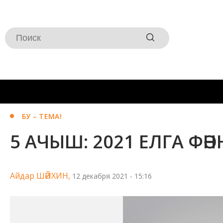
БУ – ТЕМА!
5 АЧЫШ: 2021 ЕЛГА ФӘ
Айдар ШӘЙХИН,
12 декабря 2021 - 15:16