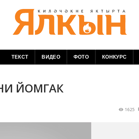
ТЕКСТ
ВИДЕО
ФОТО
КОНКУРС
ННИ ЙОМГАК
1625