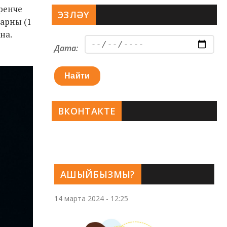
еренче
ЭЗЛӘҮ
ларны (1
на.
Дата:
Найти
ВКОНТАКТЕ
АШЫЙБЫЗМЫ?
14 марта 2024 - 12:25