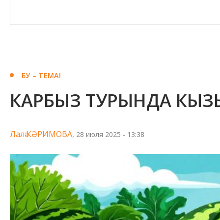
БУ – ТЕМА!
КАРБЫЗ ТУРЫНДА КЫЗ
Лалә КӘРИМОВА,
28 июля 2025 - 13:38