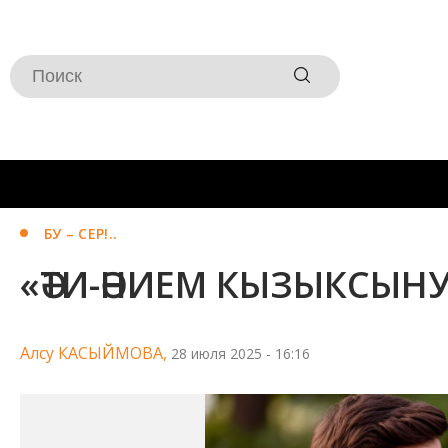
БУ – СЕР!..
«ӘТИ-ӘНИЕМ КЫЗЫКСЫ
Алсу КАСЫЙМОВА,
28 июля 2025 - 16:16