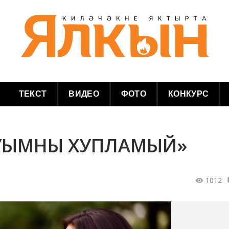
ТЕКСТ
ВИДЕО
ФОТО
КОНКУРС
НУЫМНЫ ХУПЛАМЫЙ»
1012