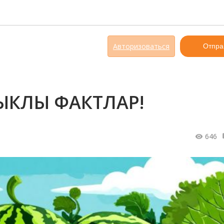
Авторизоваться
Отпра
ЫКЛЫ ФАКТЛАР!
646