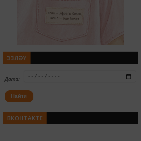
ЭЗЛӘҮ
Дата:
Найти
ВКОНТАКТЕ