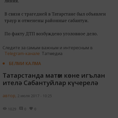
линия.
В связи с трагедией в Татарстане был объявлен
траур и отменены районные сабантуи.
По факту ДТП возбуждено уголовное дело.
Следите за самым важным и интересным в
Telegram-канале
Татмедиа
БЕЛМИ КАЛМА
Татарстанда матәм көне игълан
ителә - Сабантуйлар күчерелә
автор,
2 июля 2017 - 10:25
1029
0
0