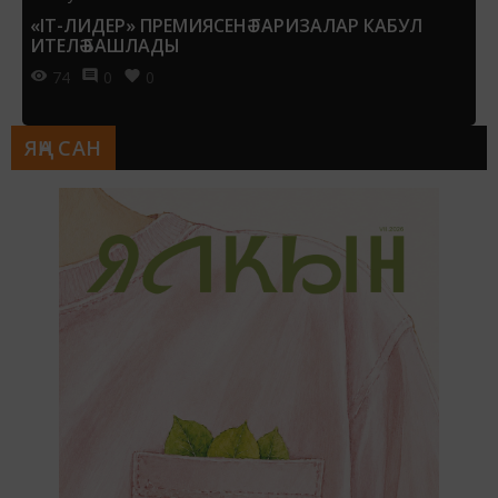
«IT-ЛИДЕР» ПРЕМИЯСЕНӘ ГАРИЗАЛАР КАБУЛ
ИТЕЛӘ БАШЛАДЫ
74
0
0
ЯҢА САН