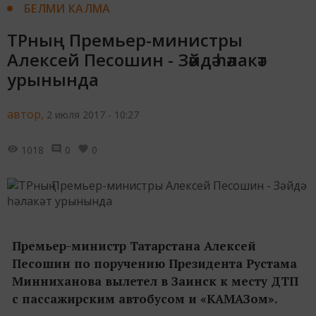
БЕЛМИ КАЛМА
ТРның Премьер-министры
Алексей Песошин - Зәйдә һәлакәт
урынында
автор,
2 июля 2017 - 10:27
1018
0
0
Премьер-министр Татарстана Алексей
Песошин по поручению Президента Рустама
Минниханова вылетел в Заинск к месту ДТП
с пассажирским автобусом и «КАМАЗом».