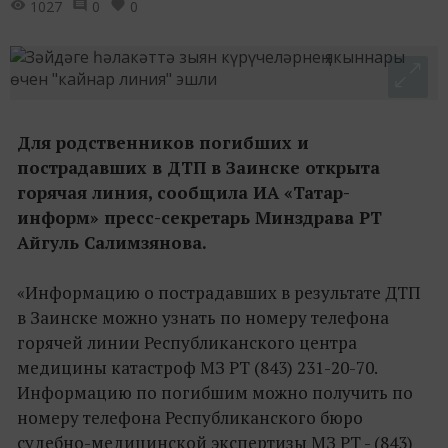
1027
0
0
Для родственников погибших и
пострадавших в ДТП в Заинске открыта
горячая линия, сообщила ИА «Татар-
информ» пресс-секретарь Минздрава РТ
Айгуль Салимзянова.
«Информацию о пострадавших в результате ДТП
в Заинске можно узнать по номеру телефона
горячей линии Республиканского центра
медицины катастроф МЗ РТ (843) 231-20-70.
Информацию по погибшим можно получить по
номеру телефона Республиканского бюро
судебно-медицинской экспертизы МЗ РТ - (843)