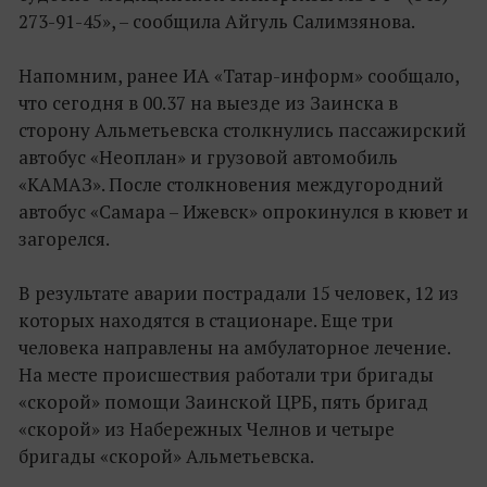
273-91-45», – сообщила Айгуль Салимзянова.
Напомним, ранее ИА «Татар-информ» сообщало,
что сегодня в 00.37 на выезде из Заинска в
сторону Альметьевска столкнулись пассажирский
автобус «Неоплан» и грузовой автомобиль
«КАМАЗ». После столкновения междугородний
автобус «Самара – Ижевск» опрокинулся в кювет и
загорелся.
В результате аварии пострадали 15 человек, 12 из
которых находятся в стационаре. Еще три
человека направлены на амбулаторное лечение.
На месте происшествия работали три бригады
«скорой» помощи Заинской ЦРБ, пять бригад
«скорой» из Набережных Челнов и четыре
бригады «скорой» Альметьевска.