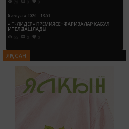
76
0
0
6 августа 2026 - 13:51
«IT-ЛИДЕР» ПРЕМИЯСЕНӘ ГАРИЗАЛАР КАБУЛ
ИТЕЛӘ БАШЛАДЫ
65
0
0
ЯҢА САН