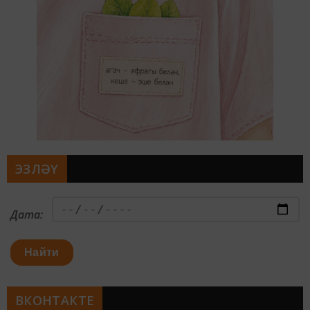
ЭЗЛӘҮ
Дата:
Найти
ВКОНТАКТЕ