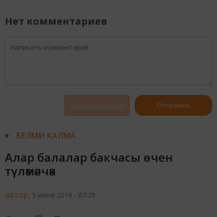
Нет комментариев
Авторизоваться
Отправить
БЕЛМИ КАЛМА
Алар балалар бакчасы өчен
түләмәячәк
автор,
3 июня 2019 - 07:29