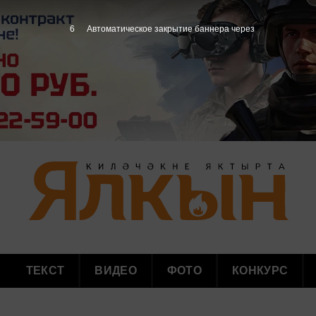
5
Автоматическое закрытие баннера через
ТЕКСТ
ВИДЕО
ФОТО
КОНКУРС