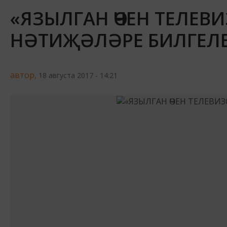
«ЯЗЫЛГАН ӨЧЕН ТЕЛЕВИ
НӘТИҖӘЛӘРЕ БИЛГЕЛЕ
автор,
18 августа 2017 - 14:21