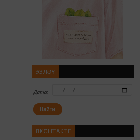
ЭЗЛӘҮ
Дата:
Найти
ВКОНТАКТЕ