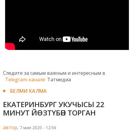
Следите за самым важным и интересным в
Telegram-канале
Татмедиа
БЕЛМИ КАЛМА
ЕКАТЕРИНБУРГ УКУЧЫСЫ 22
МИНУТ ЙӨЗТҮБӘН ТОРГАН
автор,
7 мая 2020 - 12:56