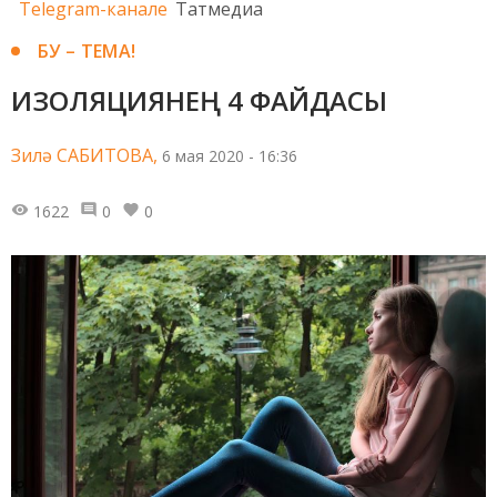
Telegram-канале
Татмедиа
БУ – ТЕМА!
ИЗОЛЯЦИЯНЕҢ 4 ФАЙДАСЫ
Зилә САБИТОВА,
6 мая 2020 - 16:36
1622
0
0