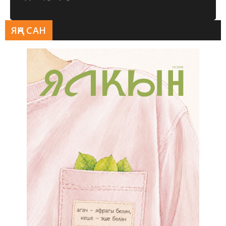
ЯҢА САН