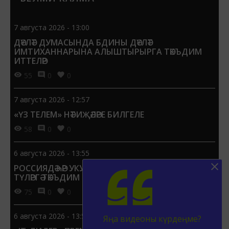
7 августа 2026 - 13:00
ДӘҮЛӘТ ДУМАСЫНДА БДИНЫ ДӘҮЛӘТ
ИМТИХАННАРЫНА АЛЫШТЫРЫРГА ТӘКЪДИМ
ИТТЕЛӘР
55
0
0
7 августа 2026 - 12:57
«ҮЗ ТЕЛЕМ» НӘТИҖӘЛӘРЕ БИЛГЕЛЕ
58
0
0
6 августа 2026 - 13:55
РОССИЯДӘ ҺӘР УКУЧЫГА 1 СЕНТЯБРЬГӘ 15 МЕҢ СУМ
ТҮЛӘРГӘ ТӘКЪДИМ ИТТЕЛӘР
75
0
0
6 августа 2026 - 13:51
Яңа видеоны күрдеңме?