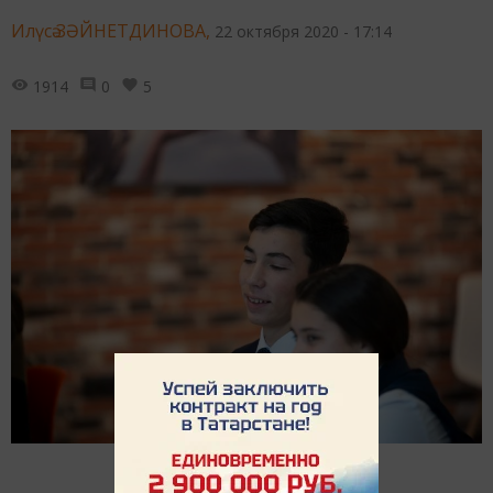
Илүсә ЗӘЙНЕТДИНОВА,
22 октября 2020 - 17:14
1914
0
5