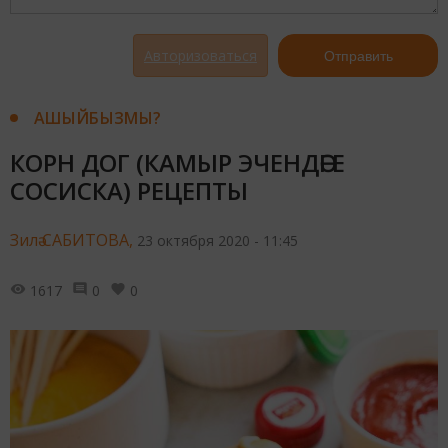
Авторизоваться
Отправить
АШЫЙБЫЗМЫ?
КОРН ДОГ (КАМЫР ЭЧЕНДӘГЕ
СОСИСКА) РЕЦЕПТЫ
Зилә САБИТОВА,
23 октября 2020 - 11:45
1617
0
0