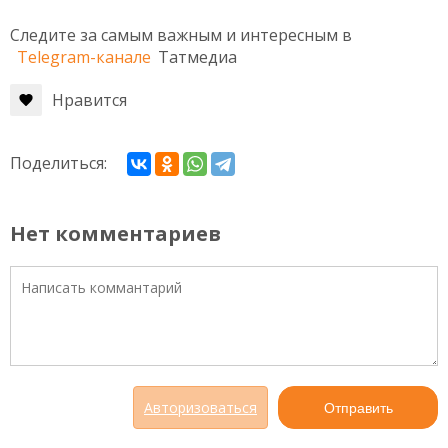
Следите за самым важным и интересным в
Telegram-канале
Татмедиа
Нравится
Поделиться:
Нет комментариев
Авторизоваться
Отправить