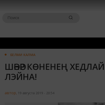
БЕЛМИ КАЛМА
ШӘҺӘР КӨНЕНЕҢ ХЕДЛАЙ
ЛЭЙНА!
автор,
19 августа 2019 - 20:54