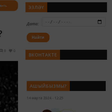
вить
ЭЗЛӘҮ
Дата:
?
Найти
0
0
ВКОНТАКТЕ
АШЫЙБЫЗМЫ?
14 марта 2024 - 12:25