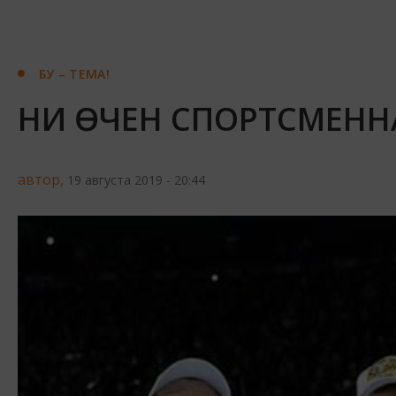
БУ – ТЕМА!
НИ ӨЧЕН СПОРТСМЕНН
автор,
19 августа 2019 - 20:44