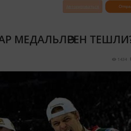
Авторизоваться
Отпра
АР МЕДАЛЬЛӘРЕН ТЕШЛИ
1434