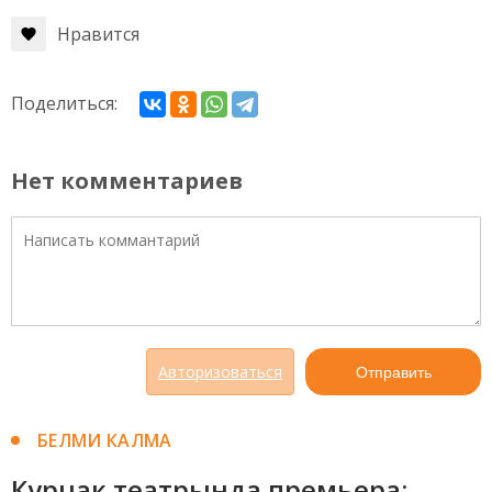
Нравится
Поделиться:
Нет комментариев
Авторизоваться
Отправить
БЕЛМИ КАЛМА
Курчак театрында премьера: