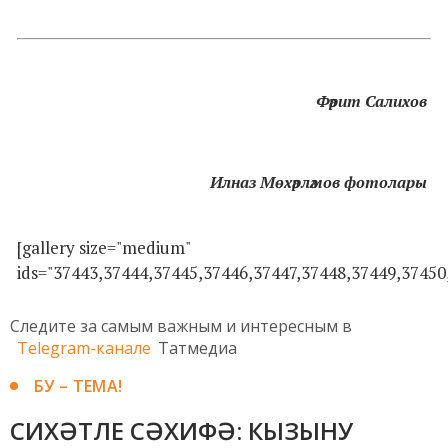
Фәрит Салихов
Илназ Мөхәрләмов фотолары
[gallery size="medium"
ids="37443,37444,37445,37446,37447,37448,37449,37450
Следите за самым важным и интересным в
Telegram-канале
Татмедиа
БУ – ТЕМА!
СИХӘТЛЕ СӘХИФӘ: КЫЗЫНУ