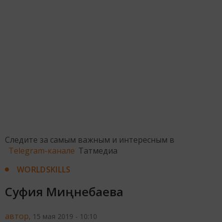
Следите за самым важным и интересным в
Telegram-канале
Татмедиа
WORLDSKILLS
Суфия Миңнебаева
автор,
15 мая 2019 - 10:10