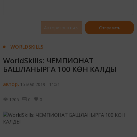
Авторизоваться
Отправить
WORLDSKILLS
WorldSkills: ЧЕМПИОНАТ
БАШЛАНЫРГА 100 КӨН КАЛДЫ
автор,
15 мая 2019 - 11:31
1705
0
0