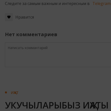
Следите за самым важным и интересным в
Telegram
Нравится
Нет комментариев
ИҖАТ
УКУЧЫЛАРЫБЫЗ ИҖАТЫ 