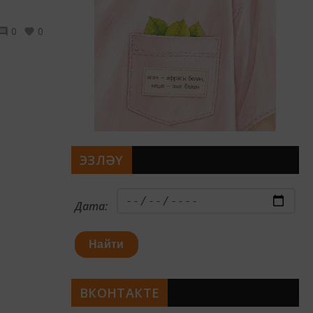
0
0
ЭЗЛӘҮ
Дата:
Найти
ВКОНТАКТЕ