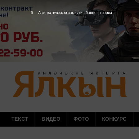
5
Автоматическое закрытие баннера через
ТЕКСТ
ВИДЕО
ФОТО
КОНКУРС