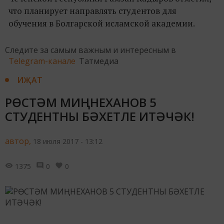
что планирует направлять студентов для
обучения в Болгарской исламской академии.
Следите за самым важным и интересным в
Telegram-канале
Татмедиа
ИҖАТ
РӨСТӘМ МИҢНЕХАНОВ 5
СТУДЕНТНЫ БӘХЕТЛЕ ИТӘЧӘК!
автор,
18 июля 2017 - 13:12
1375
0
0