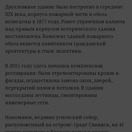
Двухэтажное здание было построено в середине
XIX века, корпуса пожарной части и обоза
возведены в 1877 году. Ранее утраченная каланча
над правым корпусом исторического здания
восстановлена. Комплекс зданий пожарного
обоза является памятником гражданской
архитектуры в стиле эклектики.
В 2015 году здесь началась комплексная
реставрация: были отремонтированы кровля и
фасады, осуществлена замена окон, дверей,
перекрытий полов и потолков. В здании
воссозданы лестницы, смонтированы
инженерные сети.
Напомним, недавно успенский собор,
расположенный на острове-граде Свияжск, на 41
сессии комитета в Кракове вошел в список