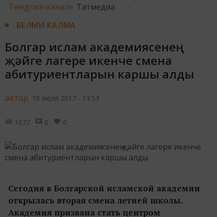
Telegram-канале
Татмедиа
БЕЛМИ КАЛМА
Болгар ислам академиясенең
җәйге лагере икенче смена
абитуриентларын каршы алды
автор,
18 июля 2017 - 13:53
1077
0
0
Сегодня в Болгарской исламской академии
открылась вторая смена летней школы.
Академия призвана стать центром