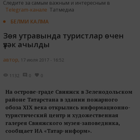
Следите за самым важным и интересным в
Telegram-канале
Татмедиа
БЕЛМИ КАЛМА
Зөя утравында туристлар өчен
үзәк ачылды
автор,
17 июля 2017 - 16:52
1132
0
0
На острове-граде Свияжск в Зеленодольском
районе Татарстана в здании пожарного
обоза XIX века открылись информационно-
туристический центр и художественная
галерея Свияжского музея-заповедника,
сообщает ИА «Татар-информ».