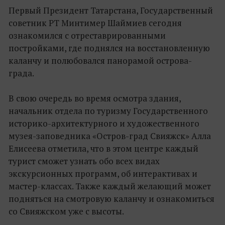
Первый Президент Татарстана, Государственный
советник РТ Минтимер Шаймиев сегодня
ознакомился с отреставрированными
постройками, где поднялся на восстановленную
каланчу и полюбовался панорамой острова-
града.
В свою очередь во время осмотра здания,
начальник отдела по туризму Государственного
историко-архитектурного и художественного
музея-заповедника «Остров-град Свияжск» Алла
Елисеева отметила, что в этом центре каждый
турист сможет узнать обо всех видах
экскурсионных программ, об интерактивах и
мастер-классах. Также каждый желающий может
подняться на смотровую каланчу и ознакомиться
со Свияжском уже с высоты.