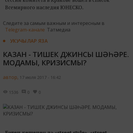
Всемирного наследия ЮНЕСКО.
Следите за самым важным и интересным в
Telegram-канале
Татмедиа
УКУЧЫЛАР ЯЗА
КАЗАН - ТИШЕК ДЖИНСЫ ШӘҺӘРЕ.
МОДАМЫ, КРИЗИСМЫ?
автор,
17 июля 2017 - 16:42
1536
0
0
Бөтен кешенең дә «street style», «street