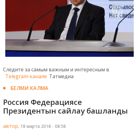
Следите за самым важным и интересным в
Telegram-канале
Татмедиа
БЕЛМИ КАЛМА
Россия Федерациясе
Президентын сайлау башланды
автор,
18 марта 2018 - 08:58