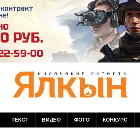
ТЕКСТ
ВИДЕО
ФОТО
КОНКУРС