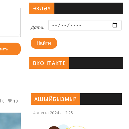
ЭЗЛӘҮ
Дата:
Найти
вить
ВКОНТАКТЕ
АШЫЙБЫЗМЫ?
0
18
14 марта 2024 - 12:25