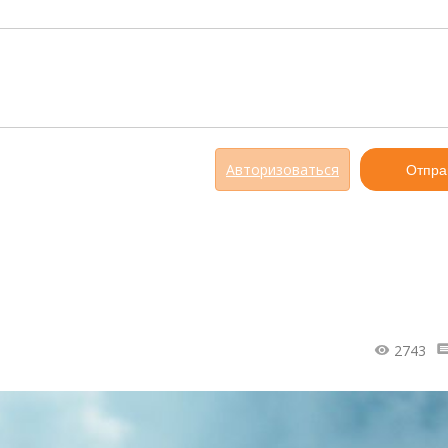
Авторизоваться
Отпра
2743