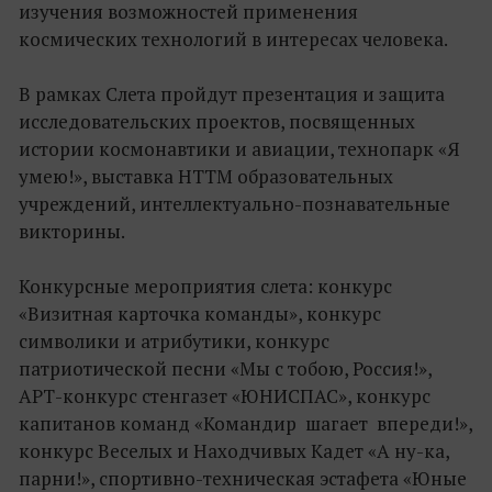
изучения возможностей применения
космических технологий в интересах человека.
В рамках Слета пройдут презентация и защита
исследовательских проектов, посвященных
истории космонавтики и авиации, технопарк «Я
умею!», выставка НТТМ образовательных
учреждений, интеллектуально-познавательные
викторины.
Конкурсные мероприятия слета: конкурс
«Визитная карточка команды», конкурс
символики и атрибутики, конкурс
патриотической песни «Мы с тобою, Россия!»,
АРТ-конкурс стенгазет «ЮНИСПАС», конкурс
капитанов команд «Командир шагает впереди!»,
конкурс Веселых и Находчивых Кадет «А ну-ка,
парни!», спортивно-техническая эстафета «Юные