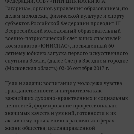
Федерации, ФГБУ «НИИ ЦПК имени Ю.А.
Гагарина», органов управления образованием, по
делам молодежи, физической культуре и спорту
субъектов Российской Федерации проводит III
Всероссийский молодежный образовательный
военно-патриотический слёт юных спасателей
космонавтов «ЮНИСПАС», посвященный 60-
летнему юбилею запуска первого искусственного
спутника Земли, (далее Слет) в Звездном городке
(Московская область) 02-06 октября 2017 г.
Цели и задачи: воспитание у молодежи чувства
гражданственности и патриотизма как
важнейших духовно-нравственных и социальных
ценностей; формирование профессионально
значимых качеств и умений, готовности к их
активному проявлению в различных сферах
жизни общества; целенаправленной