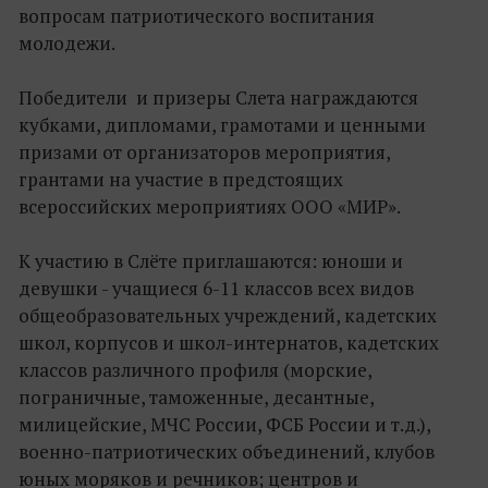
вопросам патриотического воспитания
молодежи.
Победители и призеры Слета награждаются
кубками, дипломами, грамотами и ценными
призами от организаторов мероприятия,
грантами на участие в предстоящих
всероссийских мероприятиях ООО «МИР».
К участию в Слёте приглашаются: юноши и
девушки - учащиеся 6-11 классов всех видов
общеобразовательных учреждений, кадетских
школ, корпусов и школ-интернатов, кадетских
классов различного профиля (морские,
пограничные, таможенные, десантные,
милицейские, МЧС России, ФСБ России и т.д.),
военно-патриотических объединений, клубов
юных моряков и речников; центров и