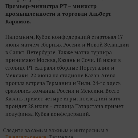
Премьер-министра РТ – министр
промышленности и торговли Альберт
Каримов.
Напомним, Кубок конфедераций стартовал 17
июня матчем сборных России и Новой Зеландии
в Санкт-Петербурге. Также матчи турнира
принимают Москва, Казань и Сочи. 18 июня в
столице РТ сыграли сборные Португалии и
Мексики, 22 июня на стадионе Kazan-Arena
прошла встреча Германии и Чили. 24-го здесь
сразились команды России и Мексики. Всего
Казань примет четыре игры: последний матч
пройдет 28 июня – столица Татарстана примет
полуфинал Кубка конфедераций.
Следите за самым важным и интересным в
Telegram-канале
Татмедиа