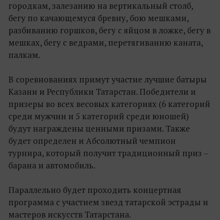
городкам, залезанию на вертикальный столб,
бегу по качающемуся бревну, бою мешками,
разбиванию горшков, бегу с яйцом в ложке, бегу в
мешках, бегу с ведрами, перетягиванию каната,
палкам.
В соревнованиях примут участие лучшие батыры
Казани и Республики Татарстан. Победители и
призеры во всех весовых категориях (6 категорий
среди мужчин и 5 категорий среди юношей)
будут награждены ценными призами. Также
будет определен и Абсолютный чемпион
турнира, который получит традиционный приз –
барана и автомобиль.
Параллельно будет проходить концертная
программа с участием звезд татарской эстрады и
мастеров искусств Татарстана.