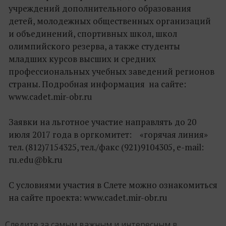
учреждений дополнительного образования
детей, молодежных общественных организаций
и объединений, спортивных школ, школ
олимпийского резерва, а также студенты
младших курсов высших и средних
профессиональных учебных заведений регионов
страны. Подробная информация на сайте:
www.cadet.mir-obr.ru
Заявки на льготное участие направлять до 20
июля 2017 года в оргкомитет: «горячая линия»
тел. (812)7154325, тел./факс (921)9104305, е-mail:
ru.edu@bk.ru
С условиями участия в Слете можно ознакомиться
на сайте проекта: www.cadet.mir-obr.ru
Следите за самым важным и интересным в