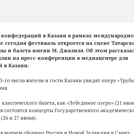
а конфедераций в Казани в рамках международно
же сегодня фестиваль откроется на сцене Татарск
ры и балета имени М. Джалиля. Об этом рассказа
ллин на пресс-конференции в медиацентре для
 в Казани.
3-го числа жители и гости Казани увидят оперу «Труба
юня.
классического балета, как «Лебединое озеро» (21 июн
аля состоятся концерты Государственного академическ
26 и 27 июня).
я матчем сборных России и Новой Зеландии в Санкт-