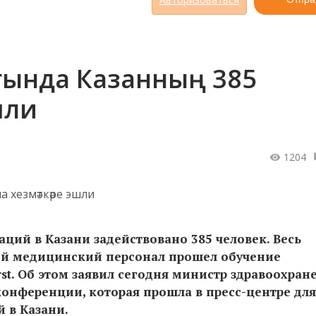
гында Казанның 385
шли
1204
ий в Казани задействовано 385 человек. Весь
ий медицинский персонал прошел обучение
rst. Об этом заявил сегодня министр здравоохран
конференции, которая прошла в пресс-центре для
 в Казани.