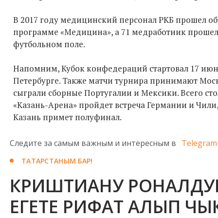
В 2017 году медицинский персонал РКБ прошел о
программе «Медицина», а 71 медработник проше
футбольном поле.
Напомним, Кубок конфедераций стартовал 17 июн
Петербурге. Также матчи турнира принимают Москв
сыграли сборные Португалии и Мексики. Всего сто
«Казань-Арена» пройдет встреча Германии и Чили,
Казань примет полуфинал.
Следите за самым важным и интересным в
Telegram
ТАТАРСТАНЫМ БАР!
КРИШТИАНУ РОНАЛДУ
ЕГЕТЕ РИФАТ АЛЫП ЧЫ