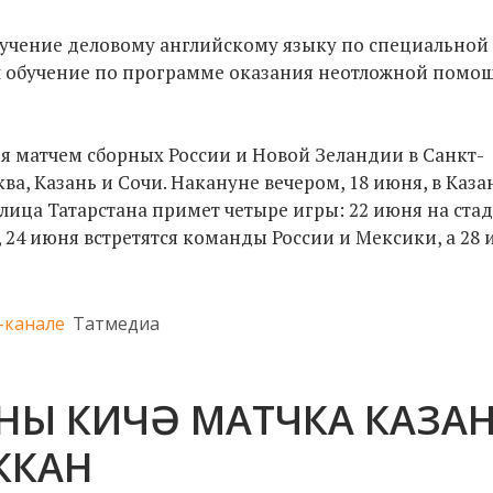
бучение деловому английскому языку по специальной
л обучение по программе оказания неотложной помо
я матчем сборных России и Новой Зеландии в Санкт-
а, Казань и Сочи. Накануне вечером, 18 июня, в Каза
лица Татарстана примет четыре игры: 22 июня на ста
 24 июня встретятся команды России и Мексики, а 28
-канале
Татмедиа
НЫ КИЧӘ МАТЧКА КАЗА
ККАН