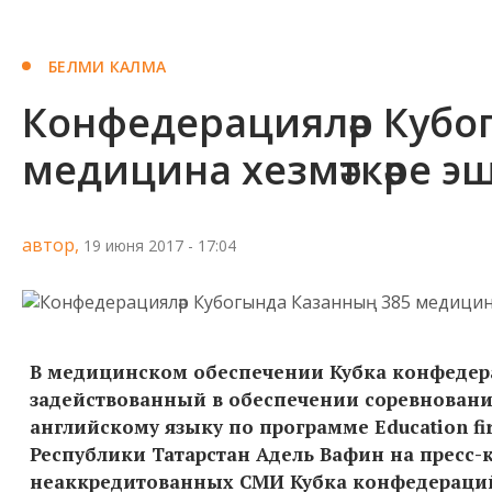
БЕЛМИ КАЛМА
Конфедерацияләр Кубо
медицина хезмәткәре э
автор,
19 июня 2017 - 17:04
В медицинском обеспечении Кубка конфедерац
задействованный в обеспечении соревнован
английскому языку по программе Education fi
Республики Татарстан Адель Вафин на пресс-
неаккредитованных СМИ Кубка конфедераций