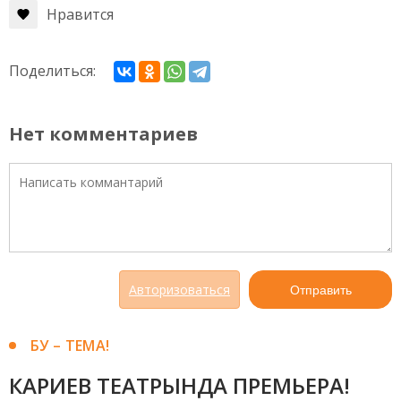
Нравится
Поделиться:
Нет комментариев
Авторизоваться
Отправить
БУ – ТЕМА!
КАРИЕВ ТЕАТРЫНДА ПРЕМЬЕРА!