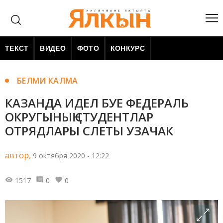
ТЕКСТ
ВИДЕО
ФОТО
КОНКУРС
БЕЛМИ КАЛМА
КАЗАНДА ИДЕЛ БУЕ ФЕДЕРАЛЬ
ОКРУГЫНЫҢ СТУДЕНТЛАР
ОТРЯДЛАРЫ СЛЕТЫ УЗАЧАК
автор,
9 октября 2020 - 12:22
1517
0
0