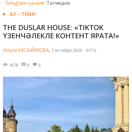
Telegram-канале
Татмедиа
БУ – ТЕМА!
THE DUSLAR HOUSE: «TIKTOK
ҮЗЕНЧӘЛЕКЛЕ КОНТЕНТ ЯРАТА!»
Илүзә КАСЫЙМОВА,
7 октября 2020 - 07:15
1878
0
0