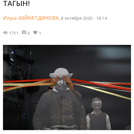
ТАГЫН!
Илүсә ЗӘЙНЕТДИНОВА,
8 октября 2020 - 18:14
1711
0
1