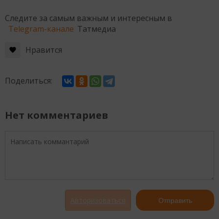
Следите за самым важным и интересным в
Telegram-канале
Татмедиа
Нравится
Поделиться:
Нет комментариев
Авторизоваться
Отправить