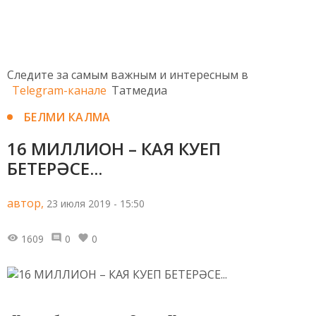
Следите за самым важным и интересным в
Telegram-канале
Татмедиа
БЕЛМИ КАЛМА
16 МИЛЛИОН – КАЯ КУЕП
БЕТЕРӘСЕ...
автор,
23 июля 2019 - 15:50
1609
0
0