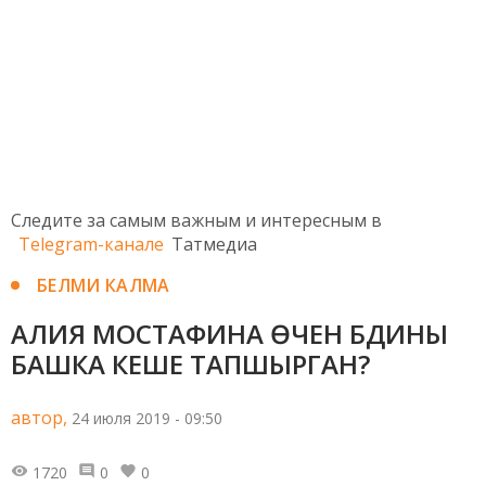
Следите за самым важным и интересным в
Telegram-канале
Татмедиа
БЕЛМИ КАЛМА
АЛИЯ МОСТАФИНА ӨЧЕН БДИНЫ
БАШКА КЕШЕ ТАПШЫРГАН?
автор,
24 июля 2019 - 09:50
1720
0
0