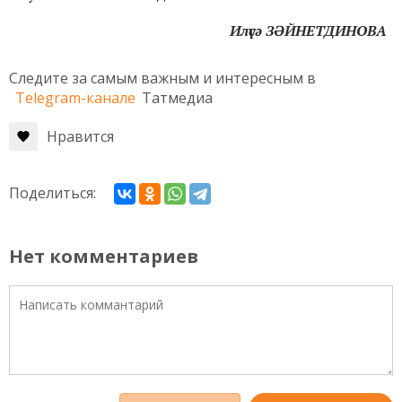
Илүсә ЗӘЙНЕТДИНОВА
Следите за самым важным и интересным в
Telegram-канале
Татмедиа
Нравится
Поделиться:
Нет комментариев