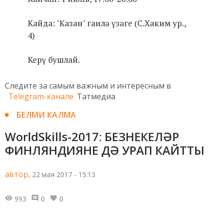
Кайда: "Казан" гаилә үзәге (С.Хаким ур.,
4)
Керү бушлай.
Следите за самым важным и интересным в
Telegram-канале
Татмедиа
БЕЛМИ КАЛМА
WorldSkills-2017: БЕЗНЕКЕЛӘР
ФИНЛЯНДИЯНЕ ДӘ УРАП КАЙТТЫ
автор,
22 мая 2017 - 15:13
993
0
0