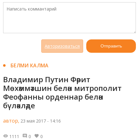
Авторизоваться
Отправить
БЕЛМИ КАЛМА
Владимир Путин Фәрит
Мөхәммәтшин белән митрополит
Феофанны орденнар белән
бүләкләде
автор,
23 мая 2017 - 14:16
1111
0
0