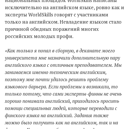
национальных площадок WorldSkills написаны
исключительно на английском языке, ровно как и
эксперты WorldSkills говорят с участниками
только на английском. Невладение языком стало
причиной обидных поражений многих
российских молодых профи.
«Как только я попал в сборную, в деканате моего
университета мне назначили дополнительную пару
английского языка с отличным преподавателем. Мы
занимаемся именно техническим английским,
поэтому мне почти удалось решить проблему
языкового барьера. Если проблемы и возникали, то
только потому, что сами эксперты-финны не очень
хорошо понимали английский, приходилось просить
помощи специальных людей, которые переводили с
финского языка на английский. Задания также
можно было получить как на английском, так и на