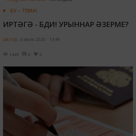
БУ – ТЕМА!
ИРТӘГӘ - БДИ! УРЫННАР ӘЗЕРМЕ?
автор,
3 июля 2020 - 13:49
1449
0
0