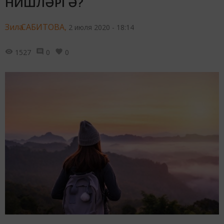
НИШЛӘРГӘ?
Зилә САБИТОВА,
2 июля 2020 - 18:14
1527
0
0