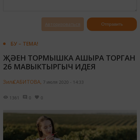
Авторизоваться
Отправить
БУ – ТЕМА!
ҖӘЕН ТОРМЫШКА АШЫРА ТОРГАН
26 МАВЫКТЫРГЫЧ ИДЕЯ
Зилә САБИТОВА,
7 июля 2020 - 14:33
1361
0
0