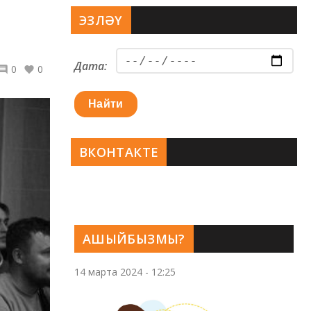
ЭЗЛӘҮ
Дата:
0
0
Найти
ВКОНТАКТЕ
АШЫЙБЫЗМЫ?
14 марта 2024 - 12:25