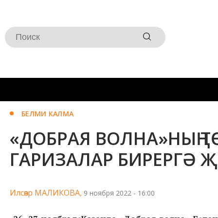
БЕЛМИ КАЛМА
«ДОБРАЯ ВОЛНА»НЫҢ Т
ГАРИЗАЛАР БИРЕРГӘ 
Илсөяр МАЛИКОВА,
9 ноября 2022 - 16:00