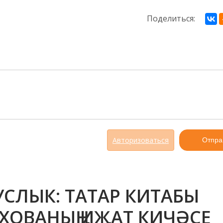
Поделиться:
Авторизоваться
Отпра
СЛЫК: ТАТАР КИТАБЫ
ХОВАНЫҢ ИҖАТ КИЧӘСЕ