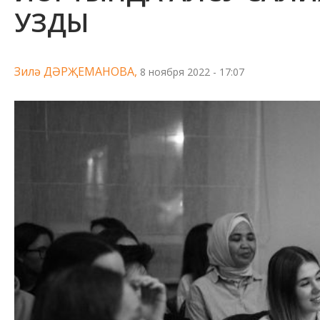
УЗДЫ
Зилә ДӘРҖЕМАНОВА,
8 ноября 2022 - 17:07