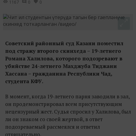
1167
0
0
Советский районный суд Казани поместил
под стражу второго скинхеда – 19-летнего
Романа Халилова, которого подозревают в
убийстве 24-летнего Махджуба Тиджани
Хассана – гражданина Республики Чад,
студента КФУ.
В момент, когда 19-летнего парня заводили в зал,
он продемонстрировал всем присутствующим
нецензурный жест. Судья спросил у Халилова, был
ли он знаком со своей жертвой, в ответ
подозреваемый рассмеялся и ответил
отрицательно.