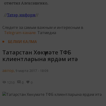
отметил Алексашенко.
//
Татар-информ
//
Следите за самым важным и интересным в
Telegram-канале
Татмедиа
БЕЛМИ КАЛМА
Татарстан Хөкүмәте ТФБ
клиентларына ярдәм итә
автор,
9 марта 2017 - 18:09
1210
0
0