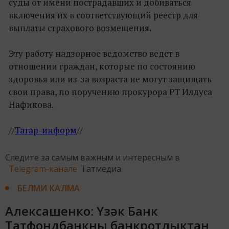
суды от имени пострадавших и добиваться
включения их в соответствующий реестр для
выплаты страхового возмещения.
Эту работу надзорное ведомство ведет в
отношении граждан, которые по состоянию
здоровья или из-за возраста не могут защищать
свои права, по поручению прокурора РТ Илдуса
Нафикова.
//
Татар-информ
//
Следите за самым важным и интересным в
Telegram-канале
Татмедиа
БЕЛМИ КАЛМА
Алексашенко: Үзәк Банк
Татфондбанкны банкротлыктан