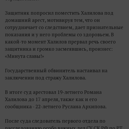
Защитник попросил поместить Халилова под
домашний арест, мотивируя тем, что он
сотрудничает со следствием, дает признательные
показания и у него проблемы со здоровьем. В
какой-то момент Халилов прервал речь своего
защитника и громко засмеявшись, произнес:
«Минута славы!»
Государственный обвинитель настаивал на
заключении под стражу Халилова.
В итоге суд арестовал 19-летнего Романа
Халилова до 17 апреля, также как и его
сообщника - 22-летнего Руслана Архипова.
После суда следователь первого отдела по
расследованию особо важных дел СУ СК РФ по РТ