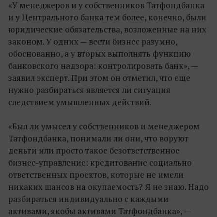
«У менеджеров и у собственников Татфондбанка
и у Центрального банка тем более, конечно, были
юридические обязательства, возложенные на них
законом. У одних — вести бизнес разумно,
обоснованно, а у вторых выполнять функцию
банковского надзора: контролировать банк», —
заявил эксперт. При этом он отметил, что еще
нужно разбираться является ли ситуация
следствием умышленных действий.
«Был ли умысел у собственников и менеджером
Татфондбанка, понимали ли они, что воруют
деньги или просто такое безответственное
бизнес-управление: кредитование социально
ответственных проектов, которые не имели
никаких шансов на окупаемость? Я не знаю. Надо
разбираться индивидуально с каждыми
активами, якобы активами Татфондбанка», —