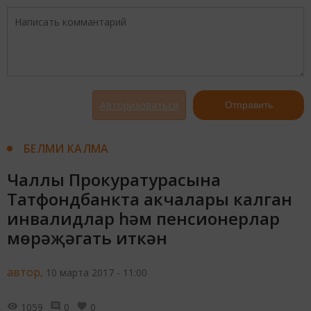
Авторизоваться
Отправить
БЕЛМИ КАЛМА
Чаллы Прокуратурасына
Татфондбанкта акчалары калган
инвалидлар һәм пенсионерлар
мөрәҗәгать иткән
автор,
10 марта 2017 - 11:00
1059
0
0