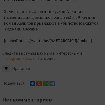
Задержанные 22-летний Руслан Архипов
(изменивший фамилию с Хиалеев) и 19-летний
Роман Халилов признались в убийстве Махджуба
Тиджани Хассана.
[embed]https://youtu.be/J9AER2RCM9U[/embed]
Следите за самым важным и интересным в
Telegram-канале
Татмедиа
Нравится
Поделиться:
Нет комментариев