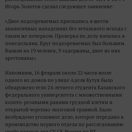
Игорь Золотов сделал следующее заявление:
«Двое подозреваемых признались в шести
аналогичных нападениях без летального исхода с
таким же почерком. Проверка по делу началась в
понедельник. Круг подозреваемых был большим.
Вышли на 19 человек, 9 задержаны, двое из них
арестованы».
Напомним, 16 февраля около 22 часов возле
одного из домов по улице Аделя Кутуя было
обнаружено тело 24-летнего студента Казанского
федерального университета с множественными
колото-резаными ранами грудной клетки и
открытой черепно-мозговой травмой. Было
возбуждено уголовное дело, которое передано в
производство первого отдела по расследованию
особо важных дел СУ СК России по РТ.