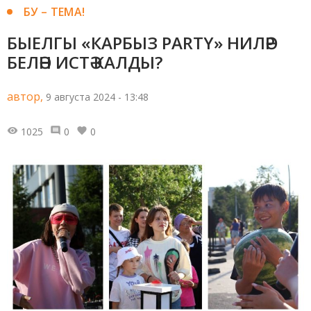
БУ – ТЕМА!
БЫЕЛГЫ «КАРБЫЗ PARTY» НИЛӘР
БЕЛӘН ИСТӘ КАЛДЫ?
автор,
9 августа 2024 - 13:48
1025
0
0