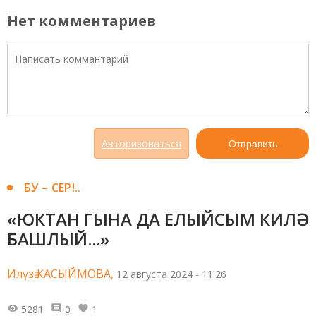
Нет комментариев
Авторизоваться
Отправить
БУ – СЕР!..
«ЮКТАН ГЫНА ДА ЕЛЫЙСЫМ КИЛӘ
БАШЛЫЙ...»
Илүзә КАСЫЙМОВА,
12 августа 2024 - 11:26
5281
0
1