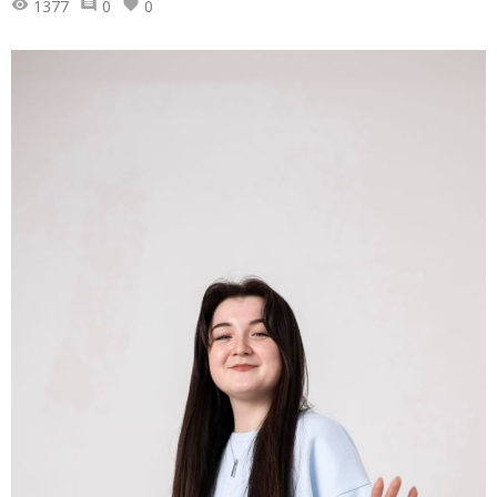
1377
0
0