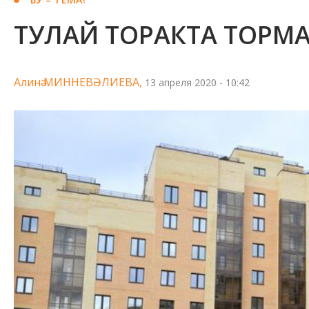
ТУЛАЙ ТОРАКТА ТОРМАГА
Алинә МИННЕВӘЛИЕВА,
13 апреля 2020 - 10:42