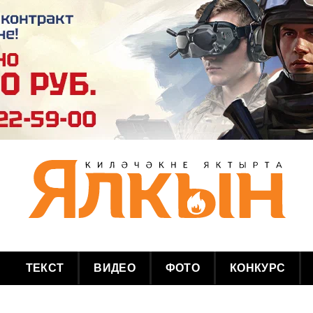
ТЕКСТ
ВИДЕО
ФОТО
КОНКУРС