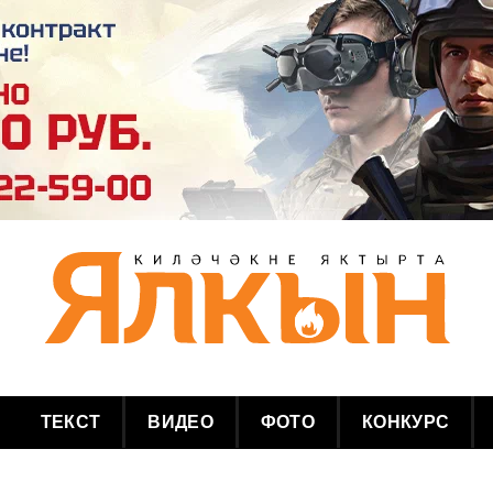
ТЕКСТ
ВИДЕО
ФОТО
КОНКУРС