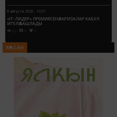
6 августа 2026 - 13:51
«IT-ЛИДЕР» ПРЕМИЯСЕНӘ ГАРИЗАЛАР КАБУЛ
ИТЕЛӘ БАШЛАДЫ
63
0
0
ЯҢА САН