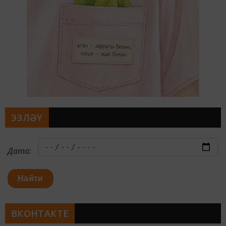
ЭЗЛӘҮ
Дата:
Найти
ВКОНТАКТЕ