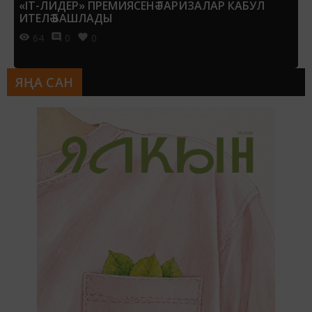
«IT-ЛИДЕР» ПРЕМИЯСЕНӘ ГАРИЗАЛАР КАБУЛ
ИТЕЛӘ БАШЛАДЫ
64
0
0
ЯҢА САН