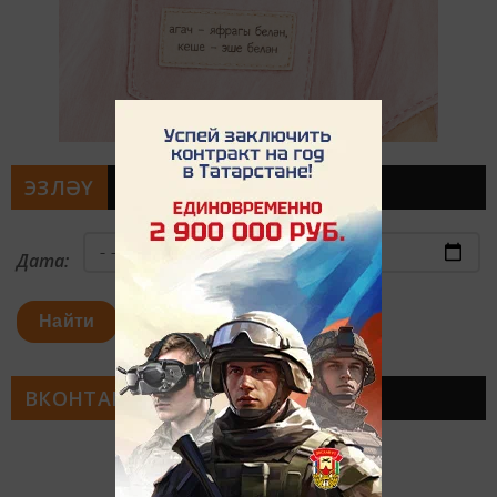
ЭЗЛӘҮ
Дата:
Найти
ВКОНТАКТЕ