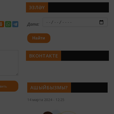
ЭЗЛӘҮ
Дата:
Найти
ВКОНТАКТЕ
вить
АШЫЙБЫЗМЫ?
14 марта 2024 - 12:25