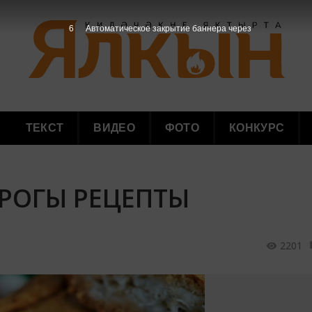
5
Автоматическое закрытие баннера через
ТЕКСТ
ВИДЕО
ФОТО
КОНКУРС
ИРОГЫ РЕЦЕПТЫ
2201