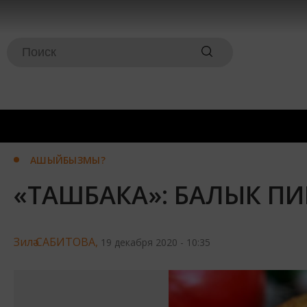
АШЫЙБЫЗМЫ?
«ТАШБАКА»: БАЛЫК П
Зилә САБИТОВА,
19 декабря 2020 - 10:35