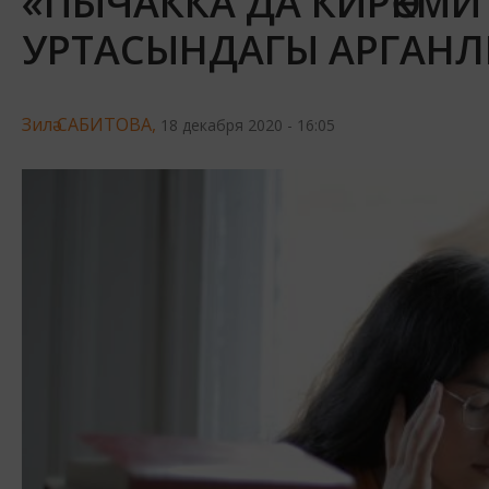
«ПЫЧАККА ДА КИРӘКМИ 
УРТАСЫНДАГЫ АРГАНЛЫ
Зилә САБИТОВА,
18 декабря 2020 - 16:05