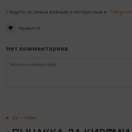
Следите за самым важным и интересным в
Telegram
Нравится
Нет комментариев
БУ – ТЕМА!