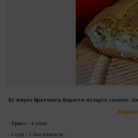
Бу пирог һәркемнең йөрәген яуларга сәләтле. Ә
Нәрсә
- Бәрәңге – 4 данә;
- Содa – 1 бал кашыгы;