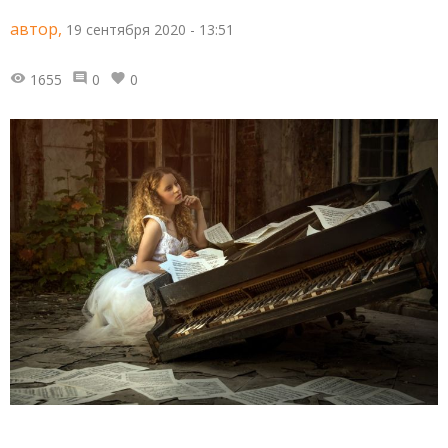
автор,
19 сентября 2020 - 13:51
1655
0
0