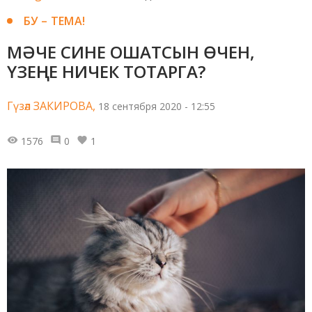
БУ – ТЕМА!
МӘЧЕ СИНЕ ОШАТСЫН ӨЧЕН,
ҮЗЕҢНЕ НИЧЕК ТОТАРГА?
Гүзәл ЗАКИРОВА,
18 сентября 2020 - 12:55
1576
0
1