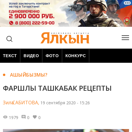
ТЕКСТ
ВИДЕО
ФОТО
КОНКУРС
АШЫЙБЫЗМЫ?
ФАРШЛЫ ТАШКАБАК РЕЦЕПТЫ
Зилә САБИТОВА,
19 сентября 2020 - 15:26
1979
0
0