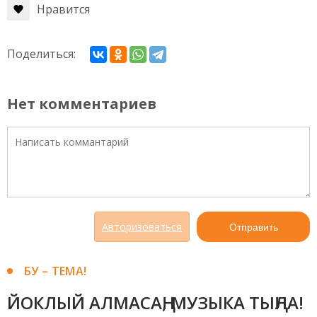
Нравится
Поделиться:
Нет комментариев
Авторизоваться
Отправить
БУ – ТЕМА!
ЙОКЛЫЙ АЛМАСАҢ, МУЗЫКА ТЫҢЛА!