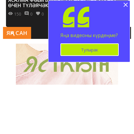
ӨЧЕН ТҮЛӘЯЧӘКЛӘР
150
0
0
ЯҢА САН
Яңа видеоны күрдеңме?
Тулырак