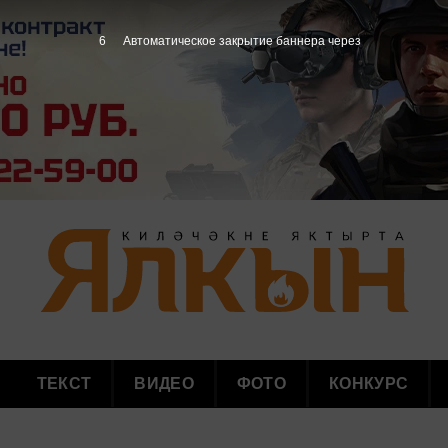
5
Автоматическое закрытие баннера через
ТЕКСТ
ВИДЕО
ФОТО
КОНКУРС