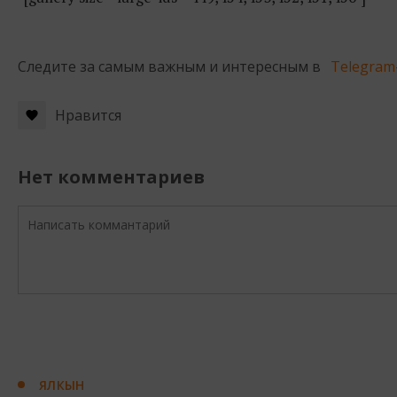
Следите за самым важным и интересным в
Telegram
Нравится
Нет комментариев
ЯЛКЫН