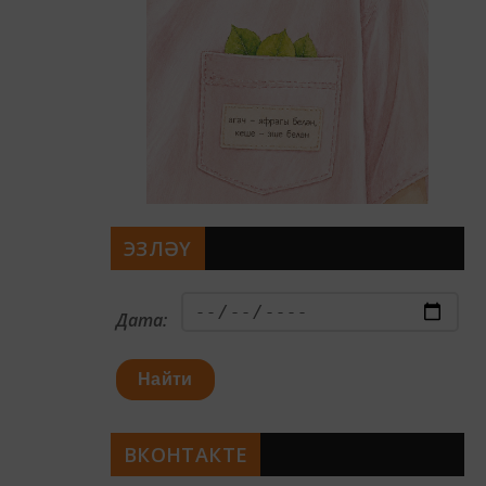
ЭЗЛӘҮ
Дата:
Найти
ВКОНТАКТЕ