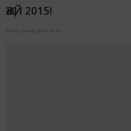
ҖӘЙ 2015!
автор,
16 мая 2015 - 16:10