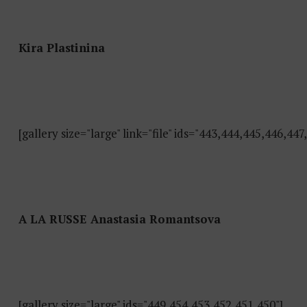
Kira Plastinina
[gallery size="large" link="file" ids="443,444,445,446,447
A LA RUSSE Anastasia Romantsova
[gallery size="large" ids="449,454,453,452,451,450"]