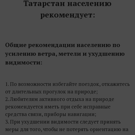
Татарстан населению
рекомендует:
Общие рекомендации населению по
усилению ветра, метели и ухудшению
видимости:
1. По возможности избегайте поездок, откажитесь
от длительных прогулок на природе;
2. Любителям активного отдыха на природе
рекомендуется иметь при себе исправные
средства связи, приборы навигации;
3. При ухудшении видимости следует принять
меры для того, чтобы не потерять ориентацию на