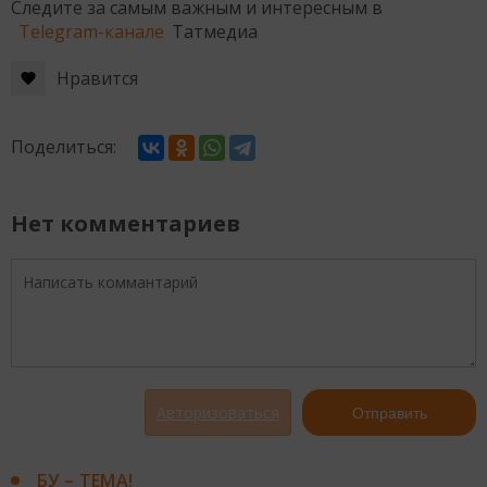
Следите за самым важным и интересным в
Telegram-канале
Татмедиа
Нравится
Поделиться:
Нет комментариев
Авторизоваться
Отправить
БУ – ТЕМА!