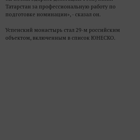
Татарстан за профессиональную работу по
подготовке номинации», - сказал он.
Успенский монастырь стал 29-м российским
объектом, включенным в список ЮНЕСКО.