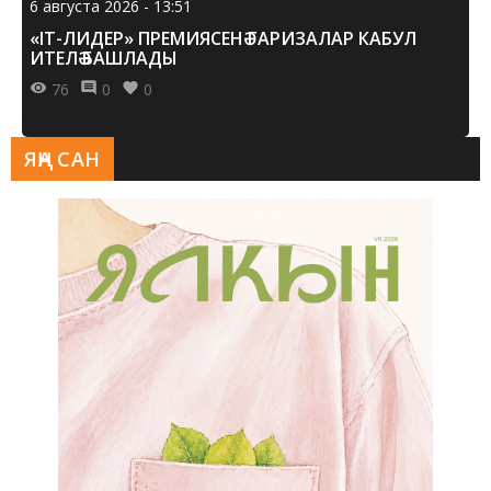
6 августа 2026 - 13:51
«IT-ЛИДЕР» ПРЕМИЯСЕНӘ ГАРИЗАЛАР КАБУЛ
ИТЕЛӘ БАШЛАДЫ
76
0
0
ЯҢА САН