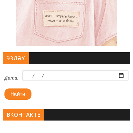
ЭЗЛӘҮ
Дата:
Найти
ВКОНТАКТЕ