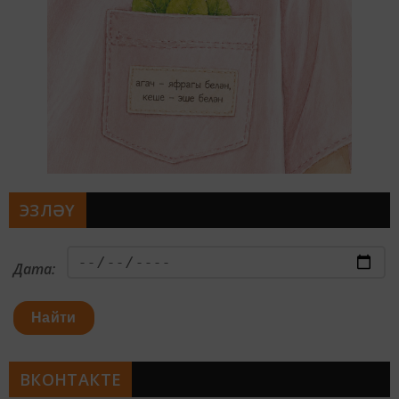
ЭЗЛӘҮ
Дата:
Найти
ВКОНТАКТЕ