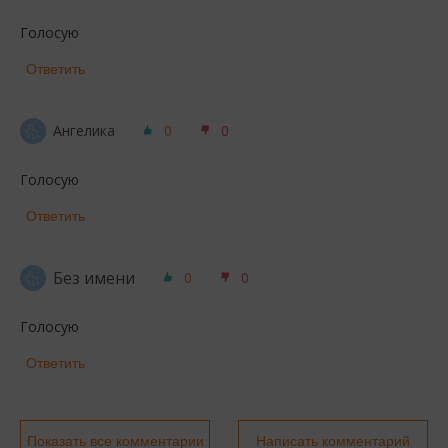
Голосую
Ответить
Ангелика
0
0
Голосую
Ответить
Без имени
0
0
Голосую
Ответить
Показать все комментарии
Написать комментарий