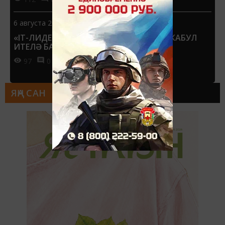
6 августа 2026 - 13:51
«IT-ЛИДЕР» ПРЕМИЯСЕНӘ ГАРИЗАЛАР КАБУЛ
ИТЕЛӘ БАШЛАДЫ
97
0
0
ЯҢА САН