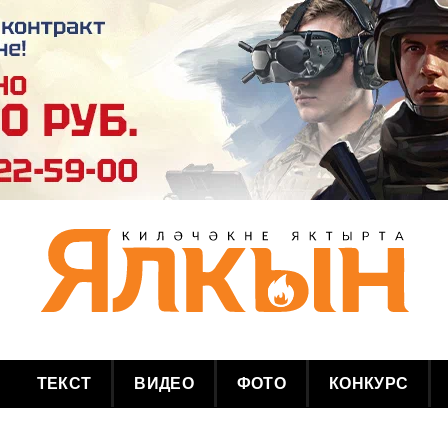
ТЕКСТ
ВИДЕО
ФОТО
КОНКУРС