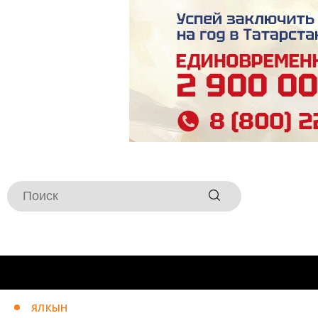
ЯЛКЫН