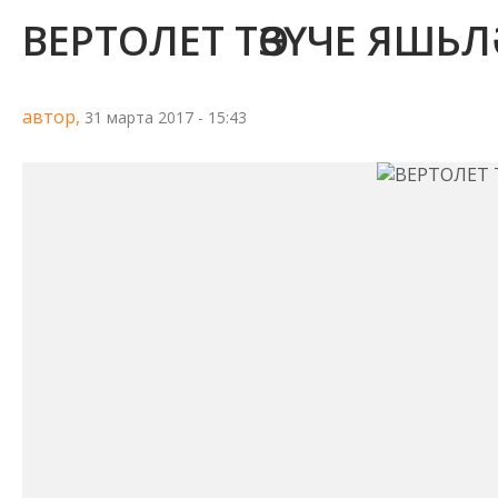
ВЕРТОЛЕТ ТӨЗҮЧЕ ЯШЬЛ
автор,
31 марта 2017 - 15:43