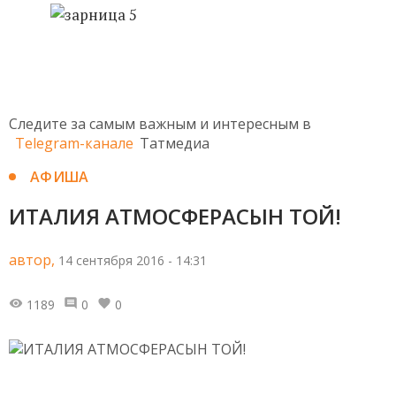
Следите за самым важным и интересным в
Telegram-канале
Татмедиа
АФИША
ИТАЛИЯ АТМОСФЕРАСЫН ТОЙ!
автор,
14 сентября 2016 - 14:31
1189
0
0